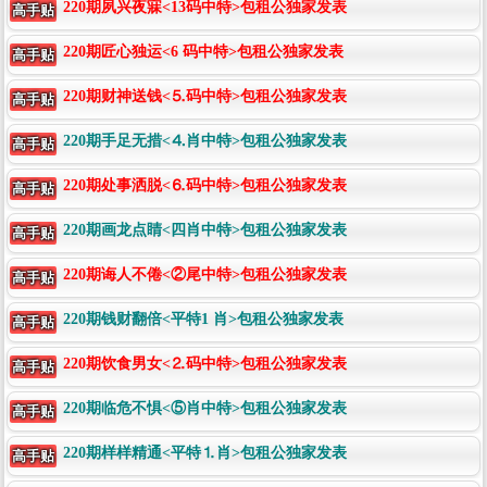
220期夙兴夜寐<13码中特>包租公独家发表
高手贴
220期匠心独运<6 码中特>包租公独家发表
高手贴
220期财神送钱<⒌码中特>包租公独家发表
高手贴
220期手足无措<⒋肖中特>包租公独家发表
高手贴
220期处事洒脱<⒍码中特>包租公独家发表
高手贴
220期画龙点睛<四肖中特>包租公独家发表
高手贴
220期诲人不倦<②尾中特>包租公独家发表
高手贴
220期钱财翻倍<平特1 肖>包租公独家发表
高手贴
220期饮食男女<⒉码中特>包租公独家发表
高手贴
220期临危不惧<⑤肖中特>包租公独家发表
高手贴
220期样样精通<平特⒈肖>包租公独家发表
高手贴