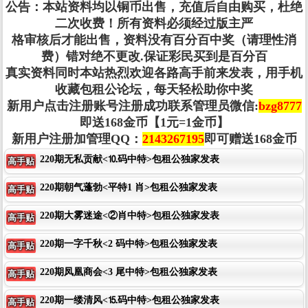
公告：本站资料均以铜币出售，充值后自由购买，杜绝
二次收费！所有资料必须经过版主严
格审核后才能出售，资料没有百分百中奖（请理性消
费）错对绝不更改.保证彩民买到是百分百
真实资料同时本站热烈欢迎各路高手前来发表，用手机
收藏包租公论坛，每天轻松助你中奖
新用户点击注册账号注册成功联系管理员微信:
bzg8777
即送168金币【1元=1金币】
新用户注册加管理QQ：
2143267195
即可赠送168金币
220期无私贡献<⒑码中特>包租公独家发表
高手贴
220期朝气蓬勃<平特1 肖>包租公独家发表
高手贴
220期大雾迷途<②肖中特>包租公独家发表
高手贴
220期一字千秋<2 码中特>包租公独家发表
高手贴
220期凤凰商会<3 尾中特>包租公独家发表
高手贴
220期一缕清风<⒖码中特>包租公独家发表
高手贴