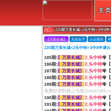
【
】
主 页
主题：
220期万里长城<2头中特> 8中8
【万里长城】
充值金币
认证规则
220期万里长城<2头中特> 8中8申请
185期:
〖万里长城〗
⒉头中特
🦚【
186期:
〖万里长城〗
⒉头中特
🦚【
187期:
〖万里长城〗
⒉头中特
🦚【
188期:
〖万里长城〗
⒉头中特
🦚【
189期:
〖万里长城〗
⒉头中特
🦚【
免费好资料就上包租公4443389.c
190期:
〖万里长城〗
⒉头中特
🦚【
191期:
〖万里长城〗
⒉头中特
🦚【