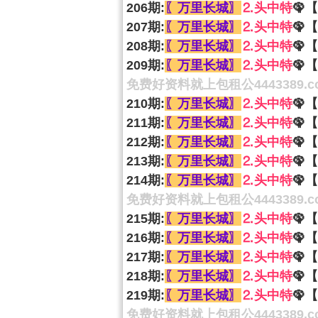
206期:
〖万里长城〗
⒉头中特
🦚【
207期:
〖万里长城〗
⒉头中特
🦚【
208期:
〖万里长城〗
⒉头中特
🦚【
209期:
〖万里长城〗
⒉头中特
🦚【
免费好资料就上包租公4443389.c
210期:
〖万里长城〗
⒉头中特
🦚【
211期:
〖万里长城〗
⒉头中特
🦚【
212期:
〖万里长城〗
⒉头中特
🦚【
213期:
〖万里长城〗
⒉头中特
🦚【
214期:
〖万里长城〗
⒉头中特
🦚【
免费好资料就上包租公4443389.c
215期:
〖万里长城〗
⒉头中特
🦚【
216期:
〖万里长城〗
⒉头中特
🦚【
217期:
〖万里长城〗
⒉头中特
🦚【
218期:
〖万里长城〗
⒉头中特
🦚【
219期:
〖万里长城〗
⒉头中特
🦚【
免费好资料就上包租公4443389.c