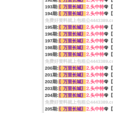
192期:
〖万里长城〗
⒉头中特
🦚【
193期:
〖万里长城〗
⒉头中特
🦚【
194期:
〖万里长城〗
⒉头中特
🦚
免费好资料就上包租公4443389.c
195期:
〖万里长城〗
⒉头中特
🦚【
196期:
〖万里长城〗
⒉头中特
🦚【
197期:
〖万里长城〗
⒉头中特
🦚【
198期:
〖万里长城〗
⒉头中特
🦚【
199期:
〖万里长城〗
⒉头中特
🦚【
免费好资料就上包租公4443389.c
200期:
〖万里长城〗
⒉头中特
🦚
201期:
〖万里长城〗
⒉头中特
🦚【
202期:
〖万里长城〗
⒉头中特
🦚【
203期:
〖万里长城〗
⒉头中特
🦚【
204期:
〖万里长城〗
⒉头中特
🦚【
免费好资料就上包租公4443389.c
205期:
〖万里长城〗
⒉头中特
🦚【