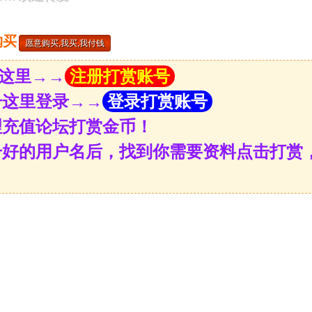
购买
这里→→
注册打赏账号
号这里登录→→
登录打赏账号
理充值论坛打赏金币！
册好的用户名后，找到你需要资料点击打赏，