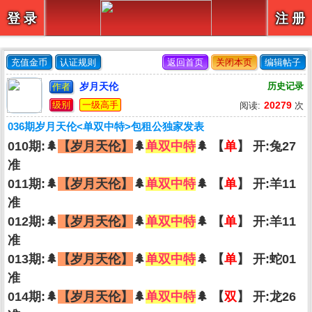
【
】
登 录
注 册
充值金币
认证规则
返回首页
关闭本页
编辑帖子
岁月天伦
历史记录
作者
级别
一级高手
20279
阅读:
次
036期岁月天伦<单双中特>包租公独家发表
010期:🌲
【岁月天伦】
🌲
单双中特
🌲 【
单
】 开:兔27
准
011期:🌲
【岁月天伦】
🌲
单双中特
🌲 【
单
】 开:羊11
准
012期:🌲
【岁月天伦】
🌲
单双中特
🌲 【
单
】 开:羊11
准
013期:🌲
【岁月天伦】
🌲
单双中特
🌲 【
单
】 开:蛇01
准
014期:🌲
【岁月天伦】
🌲
单双中特
🌲 【
双
】 开:龙26