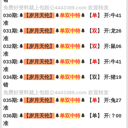
错
免费好资料就上包租公4443389.com 欢迎转发
030期:🌲
【岁月天伦】
🌲
单双中特
🌲 【
单
】 开:牛41
准
031期:🌲
【岁月天伦】
🌲
单双中特
🌲 【
双
】 开:龙26
准
032期:🌲
【岁月天伦】
🌲
单双中特
🌲 【
双
】 开:鼠06
准
033期:🌲
【岁月天伦】
🌲
单双中特
🌲 【
单
】 开:牛41
准
034期:🌲
【岁月天伦】
🌲
单双中特
🌲 【双】 开:猪19
错
免费好资料就上包租公4443389.com 欢迎转发
035期:🌲
【岁月天伦】
🌲
单双中特
🌲 【
单
】 开:兔27
准
036期:🌲
【岁月天伦】
🌲
单双中特
🌲 【单】 开:？00
准