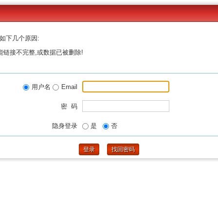
如下几个原因:
能链接不完整,或数据已被删除!
用户名
Email
密 码
隐身登录
是
否